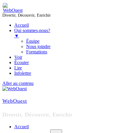
Divertir, Découvrir, Enrichir
Accueil
Qui sommes-nous?
▼
Équipe
Nous joindre
Formations
Voir
Écouter
Lire
Infolettre
Aller au contenu
WebOuest
Divertir, Découvrir, Enrichir
Accueil