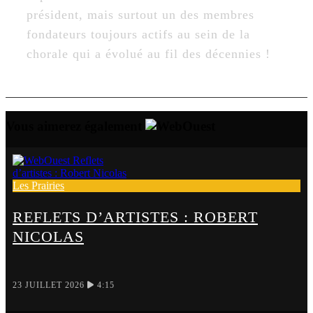
président, mais surtout un des membres
fondateurs toujours actifs au sein de la
chorale qui a évolué au fil des décennies !
Vous aimerez également
Les Prairies
REFLETS D’ARTISTES : ROBERT
NICOLAS
23 JUILLET 2026
4:15