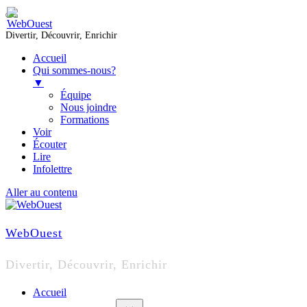
Divertir, Découvrir, Enrichir
Accueil
Qui sommes-nous?
▼
Équipe
Nous joindre
Formations
Voir
Écouter
Lire
Infolettre
Aller au contenu
WebOuest
Divertir, Découvrir, Enrichir
Accueil