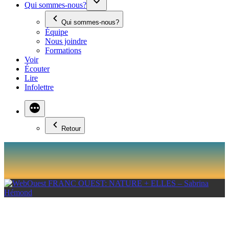
Qui sommes-nous?
Qui sommes-nous?
Équipe
Nous joindre
Formations
Voir
Écouter
Lire
Infolettre
Retour