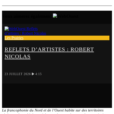
Vous aimerez également
Les Prairies
REFLETS D’ARTISTES : ROBERT
NICOLAS
23 JUILLET 2026
4:15
La francophonie du Nord et de l’Ouest habite sur des territoires