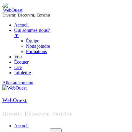
Divertir, Découvrir, Enrichir
Accueil
Qui sommes-nous?
▼
Équipe
Nous joindre
Formations
Voir
Écouter
Lire
Infolettre
Aller au contenu
WebOuest
Divertir, Découvrir, Enrichir
Accueil