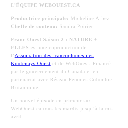
L’ÉQUIPE WEBOUEST.CA
Productrice principale:
Micheline Arbez
Cheffe de contenu:
Sandra Poirier
Franc Ouest Saison 2 : NATURE +
ELLES
est une coproduction de
l’
Association des francophones des
Kootenays Ouest
et de WebOuest. Financé
par le gouvernement du Canada et en
partenariat avec Réseau-Femmes Colombie-
Britannique.
Un nouvel épisode en primeur sur
WebOuest.ca tous les mardis jusqu’à la mi-
avril.