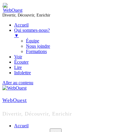
Divertir, Découvrir, Enrichir
Accueil
Qui sommes-nous?
▼
Équipe
Nous joindre
Formations
Voir
Écouter
Lire
Infolettre
Aller au contenu
WebOuest
Divertir, Découvrir, Enrichir
Accueil