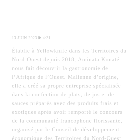
COUSCOUS DE
MANIOC
13 JUIN 2023
4:21
Établie à Yellowknife dans les Territoires du
Nord-Ouest depuis 2018, Aminata Konaté
nous fait découvrir la gastronomie de
l’Afrique de l’Ouest. Malienne d’origine,
elle a créé sa propre entreprise spécialisée
dans la confection de plats, de jus et de
sauces préparés avec des produits frais et
exotiques après avoir remporté le concours
de la communauté francophone florissante,
organisé par le Conseil de développement
économique des Territoires du Nord-Ouest