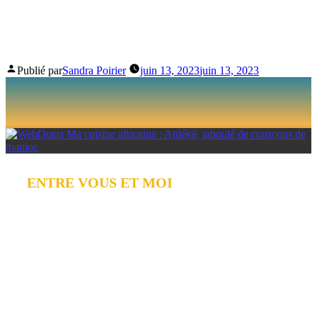
DE COUSCOUS DE
MANIOC
Publié par
Sandra Poirier
juin 13, 2023
juin 13, 2023
ENTRE VOUS ET MOI
MA CUISINE
AFRICAINE :
ATTIÉKÉ,
TABOULÉ DE