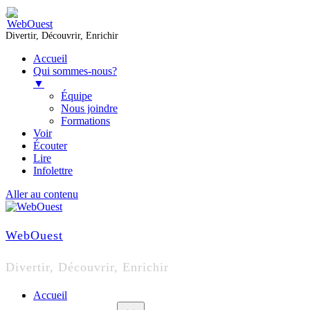
Divertir, Découvrir, Enrichir
Accueil
Qui sommes-nous?
▼
Équipe
Nous joindre
Formations
Voir
Écouter
Lire
Infolettre
Aller au contenu
WebOuest
Divertir, Découvrir, Enrichir
Accueil