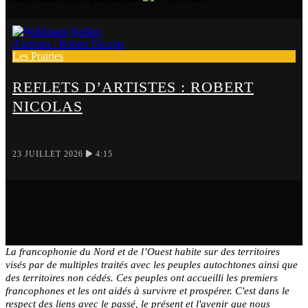
Les Prairies
REFLETS D’ARTISTES : ROBERT
NICOLAS
23 JUILLET 2026
4:15
La francophonie du Nord et de l’Ouest habite sur des territoires
visés par de multiples traités avec les peuples autochtones ainsi que
des territoires non cédés. Ces peuples ont accueilli les premiers
francophones et les ont aidés à survivre et prospérer. C'est dans le
respect des liens avec le passé, le présent et l'avenir que nous