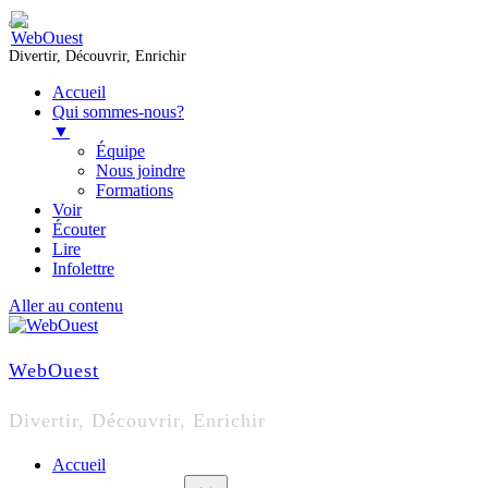
Divertir, Découvrir, Enrichir
Accueil
Qui sommes-nous?
▼
Équipe
Nous joindre
Formations
Voir
Écouter
Lire
Infolettre
Aller au contenu
WebOuest
Divertir, Découvrir, Enrichir
Accueil