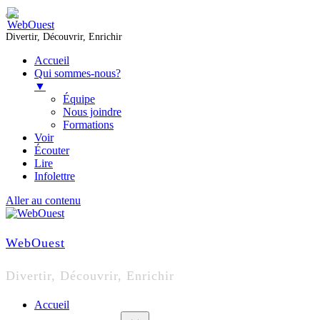
Divertir, Découvrir, Enrichir
Accueil
Qui sommes-nous?
▼
Équipe
Nous joindre
Formations
Voir
Écouter
Lire
Infolettre
Aller au contenu
WebOuest
Divertir, Découvrir, Enrichir
Accueil