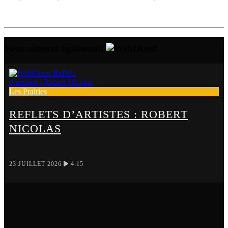
Vous aimerez également
Les Prairies
REFLETS D’ARTISTES : ROBERT
NICOLAS
23 JUILLET 2026
4:15