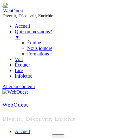
Divertir, Découvrir, Enrichir
Accueil
Qui sommes-nous?
▼
Équipe
Nous joindre
Formations
Voir
Écouter
Lire
Infolettre
Aller au contenu
WebOuest
Divertir, Découvrir, Enrichir
Accueil