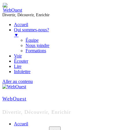
Divertir, Découvrir, Enrichir
Accueil
Qui sommes-nous?
▼
Équipe
Nous joindre
Formations
Voir
Écouter
Lire
Infolettre
Aller au contenu
WebOuest
Divertir, Découvrir, Enrichir
Accueil