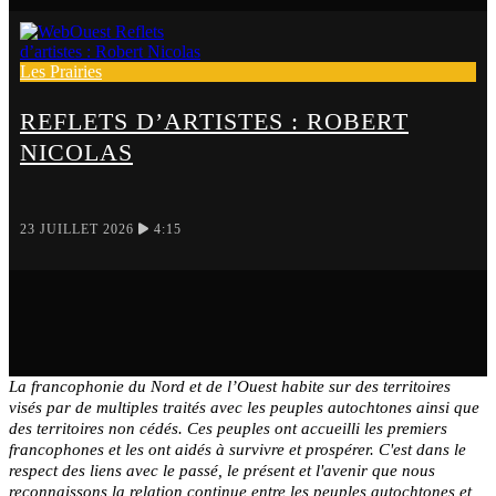
Les Prairies
REFLETS D’ARTISTES : ROBERT
NICOLAS
23 JUILLET 2026
4:15
La francophonie du Nord et de l’Ouest habite sur des territoires
visés par de multiples traités avec les peuples autochtones ainsi que
des territoires non cédés. Ces peuples ont accueilli les premiers
francophones et les ont aidés à survivre et prospérer. C'est dans le
respect des liens avec le passé, le présent et l'avenir que nous
reconnaissons la relation continue entre les peuples autochtones et