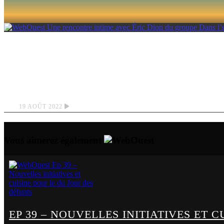
UNE RENCONTRE IN
L’SHED
19 AOÛT 2022
Vous aimerez également
EP 39 – NOUVELLES INITIATIVES ET 