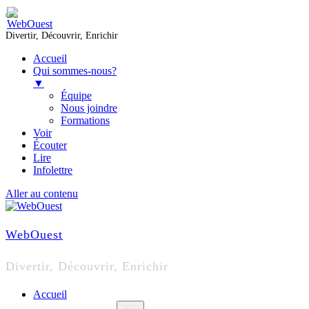
Divertir, Découvrir, Enrichir
Accueil
Qui sommes-nous?
▼
Équipe
Nous joindre
Formations
Voir
Écouter
Lire
Infolettre
Aller au contenu
WebOuest
Divertir, Découvrir, Enrichir
Accueil