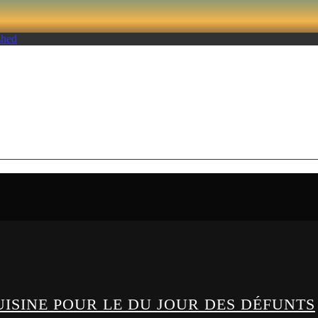
TIME AVEC ÉRIC DION
CUISINE POUR LE DU JOUR DES DÉFUNTS