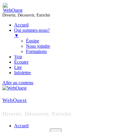
Divertir, Découvrir, Enrichir
Accueil
Qui sommes-nous?
▼
Équipe
Nous joindre
Formations
Voir
Écouter
Lire
Infolettre
Aller au contenu
WebOuest
Divertir, Découvrir, Enrichir
Accueil