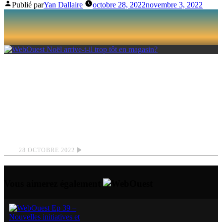
Publié par
Yan Dallaire
octobre 28, 2022
novembre 3, 2022
NOËL ARRIVE-T-IL
TROP TÔT EN
MAGASIN?
28 OCTOBRE 2022
Vous aimerez également