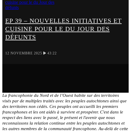
EP 39 – NOUVELLES INITIATIVES ET
CUISINE POUR LE DU JOUR DES
DÉFUNTS
12 NOVEMBRE 2025
43:22
La francophonie du Nord et de l’Ouest habite sur des territoires
visés par de multiples traités avec les peuples autochtones ainsi que
des territoires non cédés. Ces peuples ont accueilli les premiers
francophones et les ont aidés à survivre et prospérer. C'est dans le
respect des liens avec le passé, le présent et l'avenir que nous
reconnaissons la relation continue entre les peuples autochtones et
les autres membres de la communauté francophone. Au-delà de cette