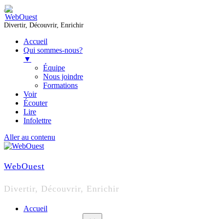
Divertir, Découvrir, Enrichir
Accueil
Qui sommes-nous?
▼
Équipe
Nous joindre
Formations
Voir
Écouter
Lire
Infolettre
Aller au contenu
WebOuest
Divertir, Découvrir, Enrichir
Accueil