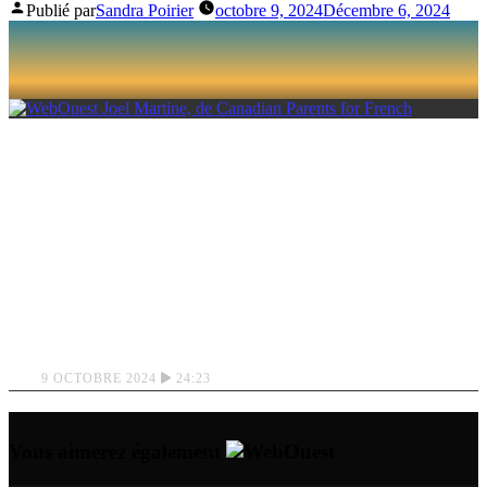
Publié par
Sandra Poirier
octobre 9, 2024
Décembre 6, 2024
JOEL MARTINE, DE
CANADIAN
PARENTS FOR
FRENCH
9 OCTOBRE 2024
24:23
Vous aimerez également