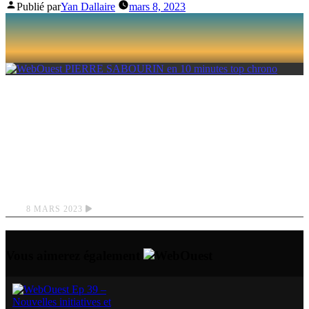
Publié par
Yan Dallaire
mars 8, 2023
PIERRE SABOURIN
EN 10 MINUTES
TOP CHRONO
8 MARS 2023
Vous aimerez également