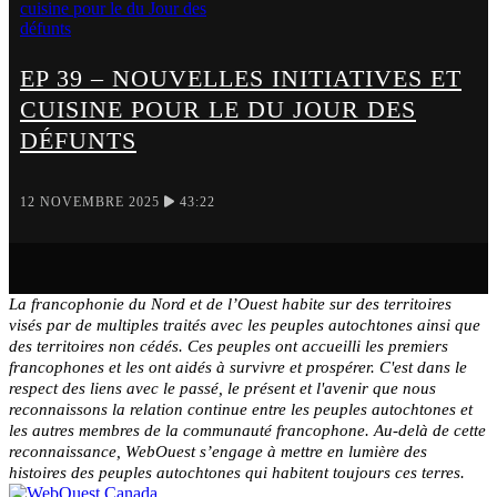
EP 39 – NOUVELLES INITIATIVES ET
CUISINE POUR LE DU JOUR DES
DÉFUNTS
12 NOVEMBRE 2025
43:22
La francophonie du Nord et de l’Ouest habite sur des territoires
visés par de multiples traités avec les peuples autochtones ainsi que
des territoires non cédés. Ces peuples ont accueilli les premiers
francophones et les ont aidés à survivre et prospérer. C'est dans le
respect des liens avec le passé, le présent et l'avenir que nous
reconnaissons la relation continue entre les peuples autochtones et
les autres membres de la communauté francophone. Au-delà de cette
reconnaissance, WebOuest s’engage à mettre en lumière des
histoires des peuples autochtones qui habitent toujours ces terres.