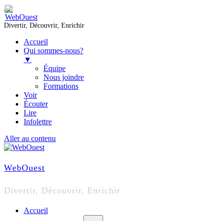
Divertir, Découvrir, Enrichir
Accueil
Qui sommes-nous?
▼
Équipe
Nous joindre
Formations
Voir
Écouter
Lire
Infolettre
Aller au contenu
WebOuest
Divertir, Découvrir, Enrichir
Accueil