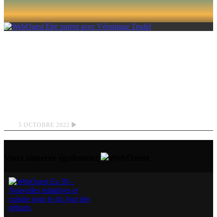
ÊTRE PARENT
AVEC VÉRONIQUE
TRUDEL
5 OCTOBRE 2022
Vous aimerez également