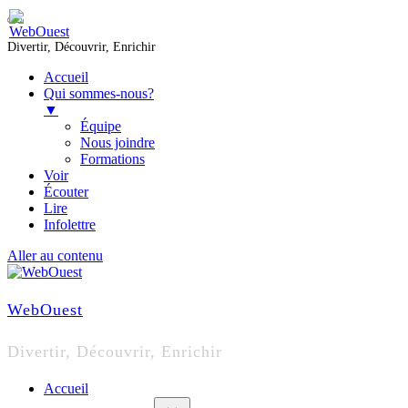
Divertir, Découvrir, Enrichir
Accueil
Qui sommes-nous?
▼
Équipe
Nous joindre
Formations
Voir
Écouter
Lire
Infolettre
Aller au contenu
WebOuest
Divertir, Découvrir, Enrichir
Accueil