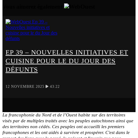
Vous aimerez également
EP 39 – NOUVELLES INITIATIVES ET
CUISINE POUR LE DU JOUR DES
DÉFUNTS
12 NOVEMBRE 2025
43:22
La francophonie du Nord et de l’Ouest habite sur des territoires
visés par de multiples traités avec les peuples autochtones ainsi que
des territoires non cédés. Ces peuples ont accueilli les premiers
francophones et les ont aidés à survivre et prospérer. C'est dans le