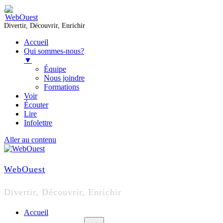
Divertir, Découvrir, Enrichir
Accueil
Qui sommes-nous?
▼
Équipe
Nous joindre
Formations
Voir
Écouter
Lire
Infolettre
Aller au contenu
WebOuest
Divertir, Découvrir, Enrichir
Accueil