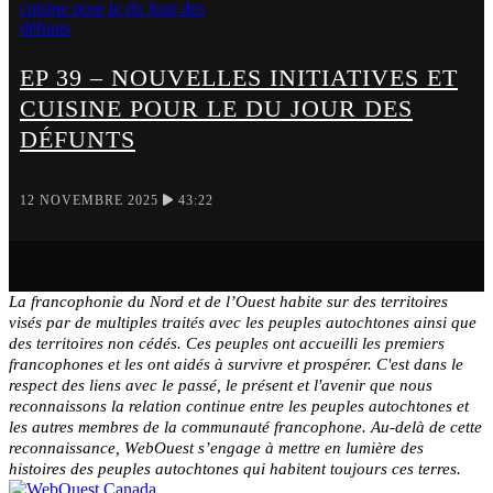
EP 39 – NOUVELLES INITIATIVES ET
CUISINE POUR LE DU JOUR DES
DÉFUNTS
12 NOVEMBRE 2025
43:22
La francophonie du Nord et de l’Ouest habite sur des territoires
visés par de multiples traités avec les peuples autochtones ainsi que
des territoires non cédés. Ces peuples ont accueilli les premiers
francophones et les ont aidés à survivre et prospérer. C'est dans le
respect des liens avec le passé, le présent et l'avenir que nous
reconnaissons la relation continue entre les peuples autochtones et
les autres membres de la communauté francophone. Au-delà de cette
reconnaissance, WebOuest s’engage à mettre en lumière des
histoires des peuples autochtones qui habitent toujours ces terres.