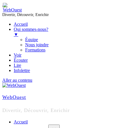
Divertir, Découvrir, Enrichir
Accueil
Qui sommes-nous?
▼
Équipe
Nous joindre
Formations
Voir
Écouter
Lire
Infolettre
Aller au contenu
WebOuest
Divertir, Découvrir, Enrichir
Accueil