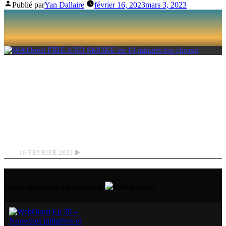
Publié par
Yan Dallaire
février 16, 2023
mars 3, 2023
FIRE AND SMOKE
EN 10 MINUTES
TOP CHRONO
16 FÉVRIER 2023
Vous aimerez également