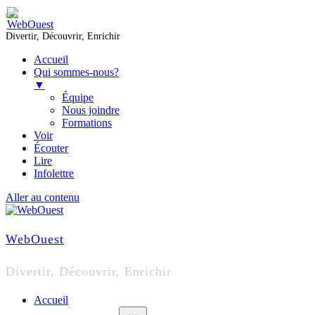
Divertir, Découvrir, Enrichir
Accueil
Qui sommes-nous?
▼
Équipe
Nous joindre
Formations
Voir
Écouter
Lire
Infolettre
Aller au contenu
WebOuest
Divertir, Découvrir, Enrichir
Accueil