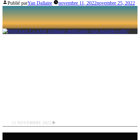
Publié par
Yan Dallaire
novembre 11, 2022
novembre 25, 2022
LA SCÈNE
POLITIQUE
AMÉRICAINE
VOUS INQUIÈTE-T-
ELLE?
11 NOVEMBRE 2022