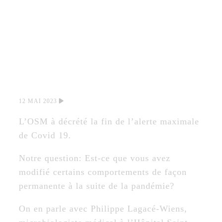
CHANGÉ VOS
HABITUDES
APRÈS LA
PANDÉMIE?
12 MAI 2023
L’OSM à décrété la fin de l’alerte maximale
de Covid 19.
Notre question: Est-ce que vous avez
modifié certains comportements de façon
permanente à la suite de la pandémie?
On en parle avec Philippe Lagacé-Wiens,