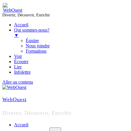
Divertir, Découvrir, Enrichir
Accueil
Qui sommes-nous?
▼
Équipe
Nous joindre
Formations
Voir
Écouter
Lire
Infolettre
Aller au contenu
WebOuest
Divertir, Découvrir, Enrichir
Accueil