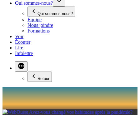
Qui sommes-nous?
Qui sommes-nous?
Équipe
Nous joindre
Formations
Voir
Écouter
Lire
Infolettre
Retour
AVEZ-VOUS