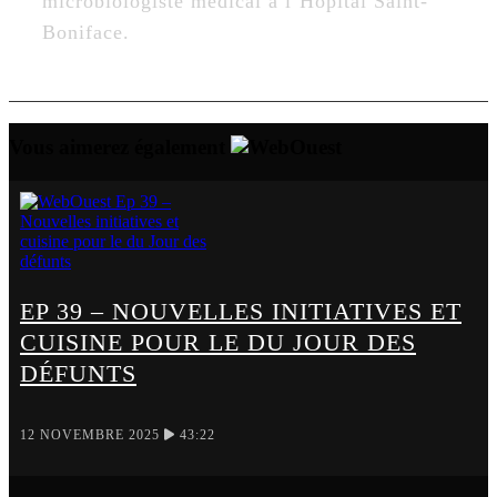
microbiologiste médical à l’Hôpital Saint-
Boniface.
Vous aimerez également
EP 39 – NOUVELLES INITIATIVES ET
CUISINE POUR LE DU JOUR DES
DÉFUNTS
12 NOVEMBRE 2025
43:22