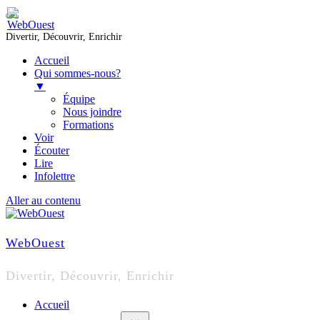
Divertir, Découvrir, Enrichir
Accueil
Qui sommes-nous?
▼
Équipe
Nous joindre
Formations
Voir
Écouter
Lire
Infolettre
Aller au contenu
WebOuest
Divertir, Découvrir, Enrichir
Accueil