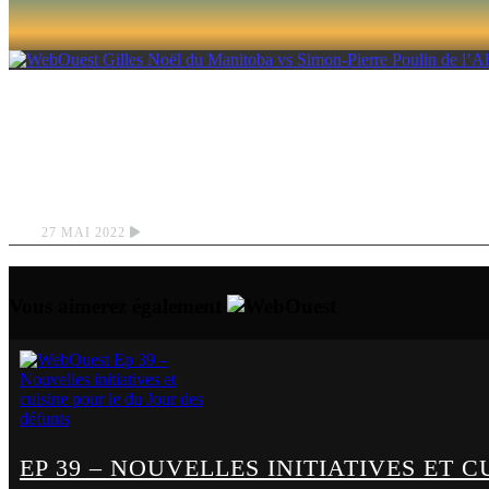
GILLES NOËL DU MA
L’ALBERTA
27 MAI 2022
Vous aimerez également
EP 39 – NOUVELLES INITIATIVES ET 