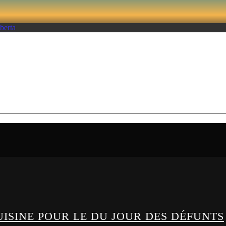
NITOBA VS SIMON-PIE
CUISINE POUR LE DU JOUR DES DÉFUNTS