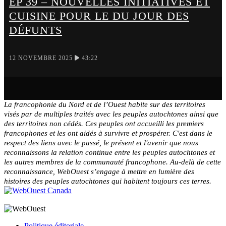
EP 39 – NOUVELLES INITIATIVES ET
CUISINE POUR LE DU JOUR DES
DÉFUNTS
12 NOVEMBRE 2025
43:22
La francophonie du Nord et de l’Ouest habite sur des territoires
visés par de multiples traités avec les peuples autochtones ainsi que
des territoires non cédés. Ces peuples ont accueilli les premiers
francophones et les ont aidés à survivre et prospérer. C'est dans le
respect des liens avec le passé, le présent et l'avenir que nous
reconnaissons la relation continue entre les peuples autochtones et
les autres membres de la communauté francophone. Au-delà de cette
reconnaissance, WebOuest s’engage à mettre en lumière des
histoires des peuples autochtones qui habitent toujours ces terres.
Politique éditoriale