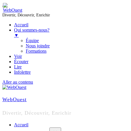
Divertir, Découvrir, Enrichir
Accueil
Qui sommes-nous?
▼
Équipe
Nous joindre
Formations
Voir
Écouter
Lire
Infolettre
Aller au contenu
WebOuest
Divertir, Découvrir, Enrichir
Accueil