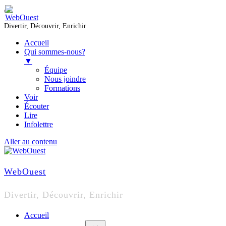
Divertir, Découvrir, Enrichir
Accueil
Qui sommes-nous?
▼
Équipe
Nous joindre
Formations
Voir
Écouter
Lire
Infolettre
Aller au contenu
WebOuest
Divertir, Découvrir, Enrichir
Accueil