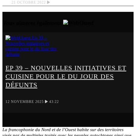
21 OCTOBRE 2022
Vous aimerez également
EP 39 – NOUVELLES INITIATIVES ET
CUISINE POUR LE DU JOUR DES
DÉFUNTS
12 NOVEMBRE 2025
43:22
La francophonie du Nord et de l’Ouest habite sur des territoires
visés par de multiples traités avec les peuples autochtones ainsi que