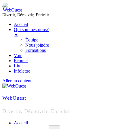
Divertir, Découvrir, Enrichir
Accueil
Qui sommes-nous?
▼
Équipe
Nous joindre
Formations
Voir
Écouter
Lire
Infolettre
Aller au contenu
WebOuest
Divertir, Découvrir, Enrichir
Accueil