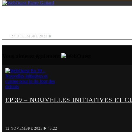
PIERRE GUITARD
27 DÉCEMBRE 2023
Vous aimerez également
EP 39 – NOUVELLES INITIATIVES ET 
12 NOVEMBRE 2025
43:22