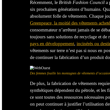
Récemment, le
British Fashion Council
a 
six prochaines
générations d’humains. Quan
absolument
folle
de vêtements. Chaque jour,
Greenpeace, la moitié des vêtements achetés
consommateur
n’arrêtent
jamais de se déba
toujours sans solutions de
recyclage
et
de r
pays en développement
,
i
ncinérés
ou
desti
vêtements sur terre n’est pas si nous en 
de continuer la fabrication d’un produit 
Des femmes fouille les montagnes de vêtements d’occasi
De plus, la fabrication de vêtements requi
synthétiques dépendent du pétrole, et les f
ce sont toutes
des ressources
nécessaires
po
on peut continuer à justifier l’utilisation