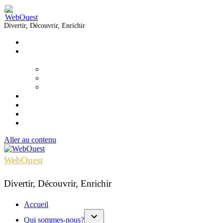
Divertir, Découvrir, Enrichir
Accueil
Qui sommes-nous?
▼
Équipe
Nous joindre
Formations
Voir
Écouter
Lire
Infolettre
Aller au contenu
WebOuest
Divertir, Découvrir, Enrichir
Accueil
Qui sommes-nous?