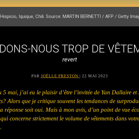
Hispicio, Iquique, Chili. Source: MARTIN BERNETTI / AFP / Getty Ima
DONS-NOUS TROP DE VÊTE
revert
PAR
JOËLLE PRESTON
| 22 MAI 2023
 5 mai, j’ai eu le plaisir d’être l’
invitée
de Yan Dallaire et
s? Alors que je critique souvent les tendances de
surprodu
a réponse soit oui. Mais à mon avis, d’un point de vue éco
 qui concerne strictement le volume de vêtements dans votr
…