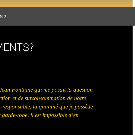
ges
MENTS?
 Jean Fontaine qui me posait la question
ction
et de
surconsommation
de notre
-responsable, la quantité que je
possède
e
garde-robe,
il est impossible d’en