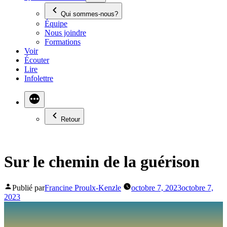
Qui sommes-nous?
Équipe
Nous joindre
Formations
Voir
Écouter
Lire
Infolettre
Retour
Sur le chemin de la guérison
Publié par
Francine Proulx-Kenzle
octobre 7, 2023
octobre 7,
2023