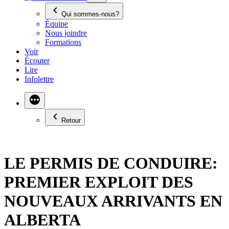
Qui sommes-nous?
Équipe
Nous joindre
Formations
Voir
Écouter
Lire
Infolettre
Retour
LE PERMIS DE CONDUIRE:
PREMIER EXPLOIT DES
NOUVEAUX ARRIVANTS EN
ALBERTA