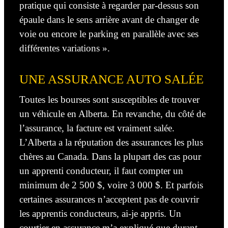
pratique qui consiste à regarder par-dessus son
épaule dans le sens arrière avant de changer de
voie ou encore le parking
en
parallèle avec ses
différentes variations ».
UNE ASSURANCE AUTO SALÉE
Toutes les bourses sont susceptibles de trouver
un véhicule en Alberta. En revanche, du côté de
l’assurance, la facture est vraiment salée.
L’Alberta a la réputation des assurances les plus
chères au Canada. Dans
la plupart des cas
pour
un apprenti conducteur, il faut compter un
minimum de
2 500 $
, voire
3 000 $
. Et parfois
certaines assurances n’acceptent pas de couvrir
les apprentis conducteurs, ai-je appris. Un
courtier en assurance m’a expliqué que durant