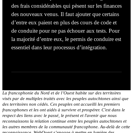
des frais considérables qui pèsent sur les finances
des nouveaux venus. Il faut ajouter que certains
d’entre eux paient en plus des cours de code et
de conduite pour ne pas échouer aux tests. Pour
la majorité d’entre eux, le permis de conduire est
essentiel dans leur processus d’intégration.
La francophonie du Nord et de l’Ouest habite sur des territoires
visés par de multiples traités avec les peuples autochtones ainsi que
des territoires non cédés. Ces peuples ont accueilli les premiers
francophones et les ont aidés à survivre et prospérer. C'est dans le
respect des liens avec le passé, le présent et l'avenir que nous
reconnaissons la relation continue entre les peuples autochtones et
les autres membres de la communauté francophone. Au-delà de cette
reconnaissance, WebOuest s’engage à mettre en lumière des