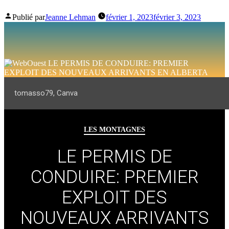
Publié par
Jeanne Lehman
février 1, 2023
février 3, 2023
tomasso79, Canva
LES MONTAGNES
LE PERMIS DE
CONDUIRE: PREMIER
EXPLOIT DES
NOUVEAUX ARRIVANTS