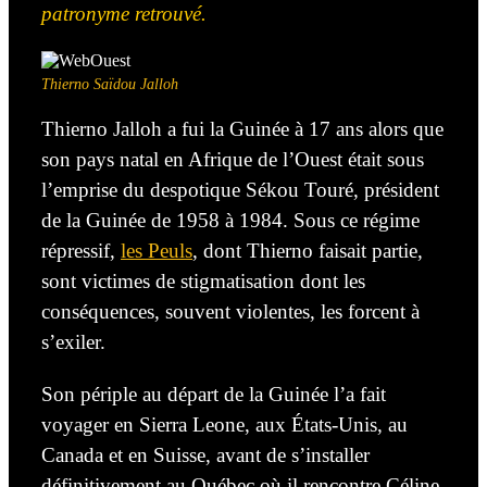
patronyme retrouvé.
Thierno Saïdou Jalloh
Thierno Jalloh a fui la Guinée à 17 ans alors que
son pays natal en Afrique de l’Ouest était sous
l’emprise du despotique Sékou Touré, président
de la Guinée de 1958 à 1984. Sous ce régime
répressif,
les Peuls
, dont Thierno faisait partie,
sont victimes de stigmatisation dont les
conséquences, souvent violentes, les forcent à
s’exiler.
Son périple au départ de la Guinée l’a fait
voyager en Sierra Leone, aux États-Unis, au
Canada et en Suisse, avant de s’installer
définitivement au Québec où il rencontre Céline