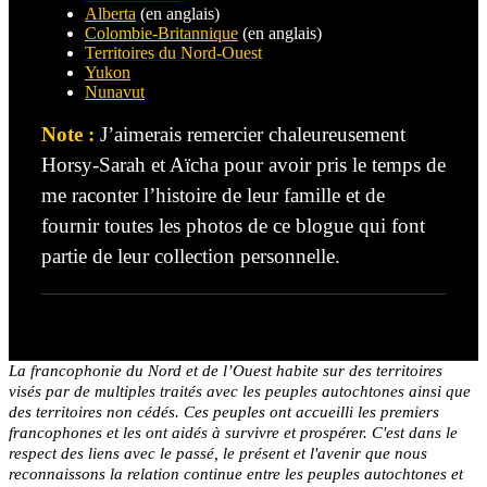
Alberta
(en anglais)
Colombie-Britannique
(en anglais)
Territoires du Nord-Ouest
Yukon
Nunavut
Note
:
J’aimerais remercier chaleureusement
Horsy-Sarah et Aïcha pour avoir pris le temps de
me raconter l’histoire de leur famille et de
fournir toutes les photos de ce blogue qui font
partie de leur collection personnelle.
La francophonie du Nord et de l’Ouest habite sur des territoires
visés par de multiples traités avec les peuples autochtones ainsi que
des territoires non cédés. Ces peuples ont accueilli les premiers
francophones et les ont aidés à survivre et prospérer. C'est dans le
respect des liens avec le passé, le présent et l'avenir que nous
reconnaissons la relation continue entre les peuples autochtones et