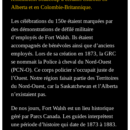
Alberta et en Colombie-Britannique.
Les célébrations du 150
e
étaient marquées par
des démonstrations de défilé militaire
d’employés
de Fort Walsh.
Ils étaient
accompagnés
de bénévoles ainsi que d’anciens
employés. Lors de sa création en 1873, la GRC
se nommait
la Police à cheval du Nord-Ouest
(PCN-O). Ce corps policier s’occupait juste de
l’Ouest. Notre région faisait partie des Territoires
du
Nord-Ouest,
car la Saskatchewan et l’Alberta
n’existaient pas.
De nos jours, Fort Walsh est un lieu historique
géré par Parcs Canada. Les guides interprètent
une période d’histoire qui date de 1873 à 1883.