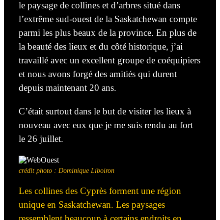
le paysage de collines et d’arbres situé dans
l’extrême sud-ouest de la Saskatchewan compte
parmi les plus beaux de la province. En plus de
la beauté des lieux et
du
côté historique,
j’ai
travaillé
avec un excellent groupe de
coéquipiers
et nous avons forgé des amitiés qui durent
depuis maintenant 20 ans.
C’était surtout dans le but de visiter les lieux à
nouveau avec eux que je me suis rendu au fort
le 26 juillet.
crédit photo : Dominique Liboiron
Les collines des Cyprès
forment
une région
unique en Saskatchewan.
Les paysages
ressemblent beaucoup à certains endroits en