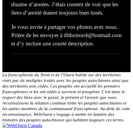
dizaine d’années. J’étais content de voir que les
liens d’amitié étaient toujours bien tissés.
Je vous invite à partager vos photos avec nous.
Prière de les envoyer à
dliboiron4@hotmail.com
et d’y inclure une courte description.
La francophonie du Nord et de l’Ouest habite sur des territoires
visés par de multiples traités avec les peuples autochtones ainsi que
des territoires non cédés. Ces peuples ont accueilli les premiers
francophones et les ont aidés à survivre et prospérer. C'est dans le
respect des liens avec le passé, le présent et l'avenir que nous
reconnaissons la relation continue entre les peuples autochtones et
les autres membres de la communauté francophone. Au-delà de cette
reconnaissance, WebOuest s’engage à mettre en lumière des
histoires des peuples autochtones qui habitent toujours ces terres.