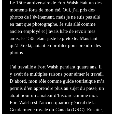
Le 150
e
anniversaire de Fort Walsh était
un des
moments forts
de mon été. Oui, j’ai pris des
photos de l’évènement, mais je ne suis pas allé
en tant que photographe.
Je suis
allé comme
ancien employé et j’avais hâte de revoir mes
amis; le 150
e
étant juste le prétexte.
Mais tant
qu’à être là, autant en profiter pour prendre des
photos.
J’ai travaillé à Fort Walsh pendant
quatre
ans. Il
y avait de multiples raisons pour aimer le travail.
D’abord, mon rôle comme guide touristique m’a
permis
d’en
apprendre plus au sujet du passé, un
atout pour un amateur d’histoire comme moi.
Fort Walsh est l’ancien quartier
général
de la
Gendarmerie royale du Canada (GRC)
. Ensuite,