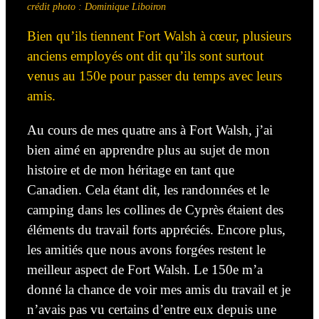
crédit photo : Dominique Liboiron
Bien qu’ils tiennent Fort Walsh
à cœur
, plusieurs
anciens employés ont dit qu’ils sont surtout
venus au 150
e
pour passer du temps avec leurs
amis.
Au cours de mes
quatre
ans à Fort Walsh, j’ai
bien aimé
en apprendre
plus au sujet de mon
histoire et
de
mon héritage en tant que
Canadien. Cela étant dit,
les randonnées et le
camping
dans les collines de Cyprès étaient des
éléments du travail forts appréciés. Encore plus,
les amitiés que nous avons forgées restent le
meilleur aspect de Fort Walsh. Le 150
e
m’a
donné la chance de voir mes amis du travail
et je
n’avais pas vu certains d’entre eux
depuis une