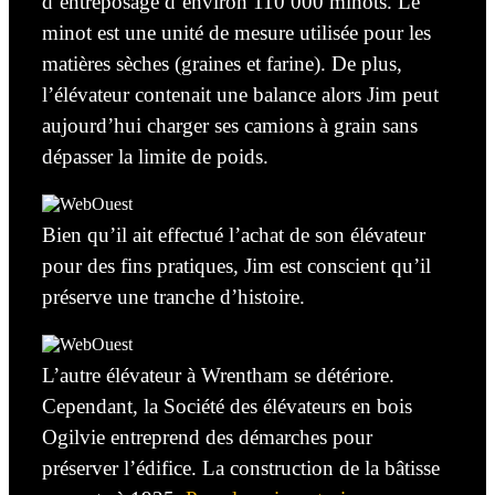
d’entreposage d’environ 110 000 minots.
Le
minot est une unité de mesure utilisée pour les
matières sèches (graines et farine).
De plus,
l’élévateur contenait une balance alors Jim peut
aujourd’hui
charger ses camions à grain sans
dépasser la limite de poids.
Bien qu’il ait effectué l’achat de son élévateur
pour des fins
pratiques
, Jim est conscient qu’il
préserve une tranche d’histoire.
L’autre élévateur à Wrentham
se
détériore.
Cependant, la Société des élévateurs en bois
Ogilvie
entreprend
des démarches pour
préserver
l’édifice.
La construction
de la bâtisse