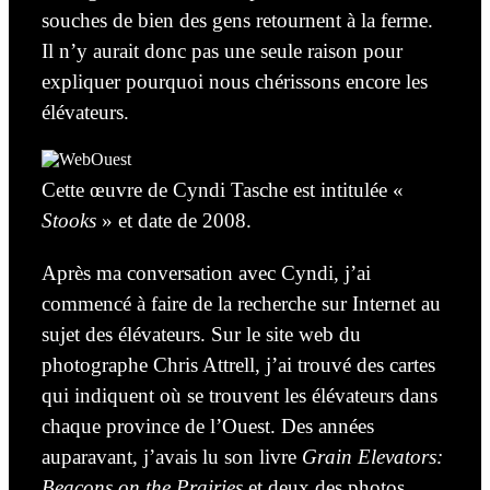
souches de bien des gens retournent à la ferme.
Il n’y aurait donc pas une seule raison pour
expliquer pourquoi nous chérissons encore les
élévateurs.
Cette œuvre
de Cyndi Tasche est
intitulée
«
Stooks
» et date de 2008.
Après
ma conversation avec Cyndi, j’ai
commencé à faire de la recherche
sur Internet
au
sujet des élévateurs. Sur le site web du
photographe Chris Attrell, j’ai trouvé des cartes
qui indiquent où se trouvent les élévateurs dans
chaque province de l’Ouest. Des années
auparavant,
j’avais lu son livre
Grain Elevators:
Beacons on the Prairies
et
deux
des photos