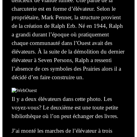
délicieux de viande fumée. Une partie de la
charcuterie est en forme d’élévateur. Selon le
propriétaire, Mark Penner, la structure
provient
de la création
de Ralph Erb. Né en 1944, Ralph
a grandi durant l’époque où pratiquement
chaque communauté dans l’Ouest avait des
élévateurs.
À la suite
de la démolition du dernier
élévateur à Seven Persons, Ralph a ressenti
l’absence de ces symboles des Prairies alors
il a
décidé
d’en faire construire un.
Il y a
deux
élévateurs dans cette photo. Les
voyez-vous? Le deuxième est une toute petite
bibliothèque où l’on peut échanger des livres.
J’ai monté les marches de l’élévateur à trois