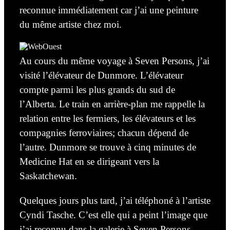
reconnue
immédiatement car j’ai une peinture
du même artiste chez moi.
Au cours du même voyage à Seven Persons, j’ai
visité l’élévateur de Dunmore. L’élévateur
compte parmi les plus grands du sud de
l’Alberta. Le train en arrière-plan me rappelle la
relation entre les fermiers, les élévateurs et les
compagnies ferroviaires; chacun dépend de
l’autre. Dunmore se trouve à
cinq
minutes de
Medicine Hat en se dirigeant vers la
Saskatchewan.
Quelques jours plus tard, j’ai
téléphoné à
l’artiste
Cyndi Tasche. C’est elle qui a peint l’image que
j’ai reconnu dans la
galerie
à Seven Persons.