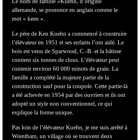
Le nom de famille «Kuehn, d’origine
allemande, se prononce en anglais comme le
mot
« keen ».
Le père de Ken Kuehn a commencé à construire
l’élévateur en 1951 et ses enfants
l’ont
aidé. Le
bois est venu de Sparwood, C.-B. et la bâtisse
contient
six
tonnes de clous. L’élévateur peut
contenir
environ
60 000 minots de grain. La
famille a complété la majeure partie de la
construction sauf
pour la coupole. Cette partie-là
a été
achevée
en 1954 par des ouvriers et ils
ont
adopté
un style non conventionnel, ce qui
explique la forme unique.
Pas loin de l’élévateur Kuehn, je me suis arrêté à
Wrentham, un village où se trouvent deux