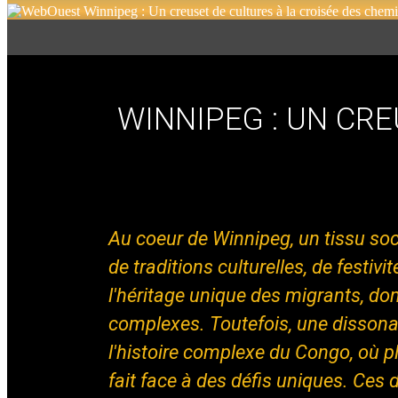
WINNIPEG : UN CR
Au coeur de Winnipeg, un tissu so
de traditions culturelles, de festiv
l'héritage unique des migrants, d
complexes. Toutefois, une disson
l'histoire complexe du Congo, où pl
fait face à des défis uniques. Ces 