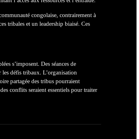
itant l’accès aux ressources et l’entraide.
 la communauté congolaise, contrairement à
 tribales et un leadership biaisé. Ces
blées s’imposent. Des séances de
les défis tribaux. L’organisation
oire partagée des tribus pourraient
s conflits seraient essentiels pour traiter