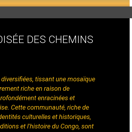
OISÉE DES CHEMINS
iversifiées, tissant une mosaïque
ièrement riche en raison de
 profondément enracinées et
ise. Cette communauté, riche de
ntités culturelles et historiques,
itions et l'histoire du Congo, sont