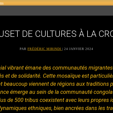
EUSET DE CULTURES À LA CR
PAR
FRÉDÉRIC MIRINDI
| 24 JANVIER 2024
cial vibrant émane des communautés migrantes d
ités et de solidarité. Cette mosaïque est particul
ont beaucoup viennent de régions aux traditions
ance émerge au sein de la communauté congola
us de 500 tribus coexistent avec leurs propres ide
dynamiques ethniques, bien ancrées dans les trad