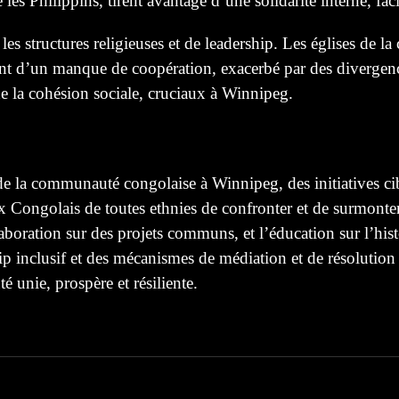
es Philippins, tirent avantage d’une solidarité interne, facil
les structures religieuses et de leadership. Les églises de
nt d’un manque de coopération, exacerbé par des divergences
e la cohésion sociale, cruciaux à Winnipeg.
 de la communauté congolaise à Winnipeg, des initiatives ci
 Congolais de toutes ethnies de confronter et de surmonter 
laboration sur des projets communs, et l’éducation sur l’hist
p inclusif et des mécanismes de médiation et de résolution de
é unie, prospère et résiliente.