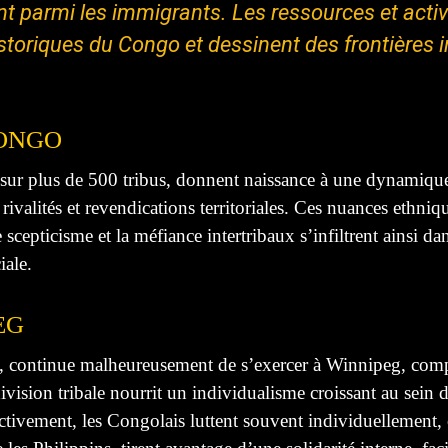
nt parmi les immigrants. Les ressources et activ
historiques du Congo et dessinent des frontières i
CONGO
sur plus de 500 tribus, donnent naissance à une dynamiqu
rivalités et revendications territoriales. Ces nuances ethni
e scepticisme et la méfiance intertribaux s’infiltrent ainsi
iale.
EG
, continue malheureusement de s’exercer à Winnipeg, compr
ivision tribale nourrit un individualisme croissant au sei
ctivement, les Congolais luttent souvent individuellement, 