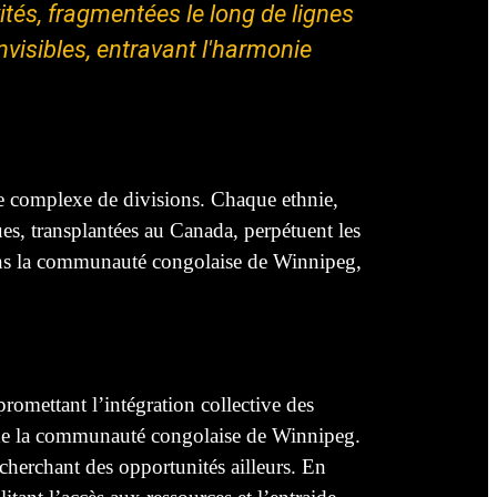
ités, fragmentées le long de lignes
nvisibles, entravant l'harmonie
e complexe de divisions. Chaque ethnie,
ques, transplantées au Canada, perpétuent les
 dans la communauté congolaise de Winnipeg,
omettant l’intégration collective des
n de la communauté congolaise de Winnipeg.
cherchant des opportunités ailleurs. En