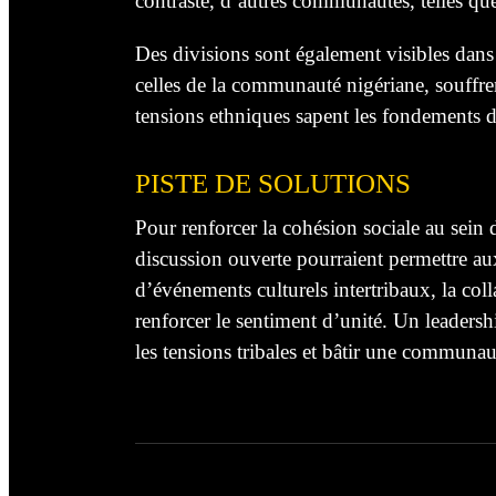
contraste, d’autres communautés, telles que l
Des divisions sont également visibles dans 
celles de la communauté nigériane, souffre
tensions ethniques sapent les fondements d
PISTE DE SOLUTIONS
Pour renforcer la cohésion sociale au sein
discussion ouverte pourraient permettre aux
d’événements culturels intertribaux, la col
renforcer le sentiment d’unité. Un leadershi
les tensions tribales et bâtir une communaut