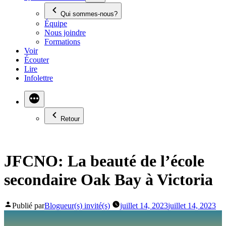
Qui sommes-nous?
Équipe
Nous joindre
Formations
Voir
Écouter
Lire
Infolettre
Retour
JFCNO: La beauté de l’école
secondaire Oak Bay à Victoria
Publié par
Blogueur(s) invité(s)
juillet 14, 2023
juillet 14, 2023