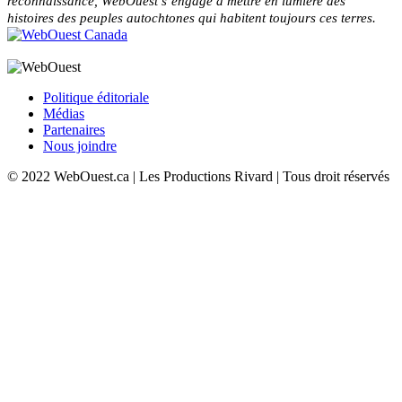
reconnaissance, WebOuest s’engage à mettre en lumière des
histoires des peuples autochtones qui habitent toujours ces terres.
Politique éditoriale
Médias
Partenaires
Nous joindre
© 2022 WebOuest.ca | Les Productions Rivard | Tous droit réservés