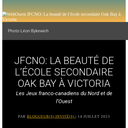
Photo Léon Bykewich
JFCNO: LA BEAUTÉ DE
L’ÉCOLE SECONDAIRE
OAK BAY À VICTORIA
Les Jeux franco-canadiens du Nord et de
l’Ouest
PAR
BLOGUEUR(S) INVITÉ(S)
| 14 JUILLET 2023