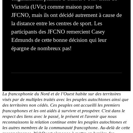
Victoria (UVic) comme maison pour les
JFCNO,
mais ils ont
décidé autrement à cause de
la distance entre les centres de sport
. Les
participants des JFCNO remercient Casey
Edmunds de cette bonne décision qui leur
épargne de nombreux pas!
La francophonie du Nord et de l’Ouest habite sur des territoires
visés par de multiples traités avec les peuples autochtones ainsi que
des territoires non cédés. Ces peuples ont accueilli les premiers
francophones et les ont aidés à survivre et prospérer. C'est dans le
respect des liens avec le passé, le présent et l'avenir que nous
reconnaissons la relation continue entre les peuples autochtones et
les autres membres de la communauté francophone. Au-delà de cette