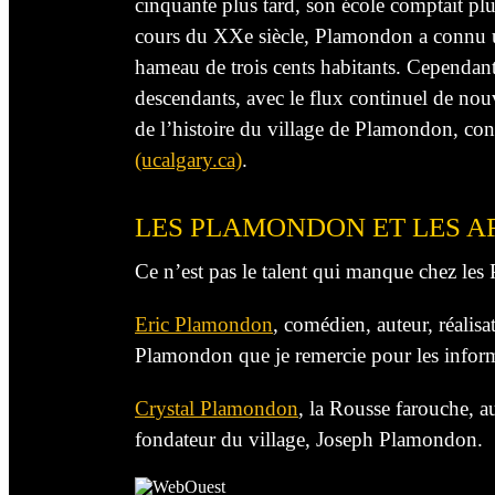
cinquante plus tard, son école comptait pl
cours du XXe siècle, Plamondon a connu une
hameau de
trois cents
habitants. Cependant,
descendants, avec le flux continuel de nou
de l’histoire du village de Plamondon, cons
(ucalgary.ca)
.
LES PLAMONDON ET LES A
Ce n’est pas le talent qui manque chez les
Eric Plamondon
, comédien, auteur, réalis
Plamondon que je remercie pour les informat
Crystal Plamondon
, la Rousse farouche, au
fondateur du village, Joseph Plamondon.