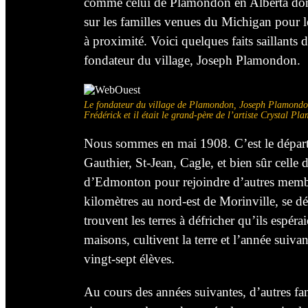
comme celui de Plamondon en Alberta dont l
sur les familles venues du Michigan pour le 
à proximité. Voici quelques faits saillants
fondateur du village, Joseph Plamondon.
Le fondateur du village de Plamondon, Joseph Plamondon e
Frédérick et il était le grand-père de l’artiste Crystal P
Nous sommes en mai 1908. C’est le départ 
Gauthier, St-Jean, Cagle, et bien sûr cell
d’Edmonton pour rejoindre d’autres membre
kilomètres au nord-est de Morinville, se dé
trouvent les terres à défricher qu’ils espérai
maisons, cultivent la terre et l’année suiv
vingt-sept élèves.
Au cours des années suivantes, d’autres f