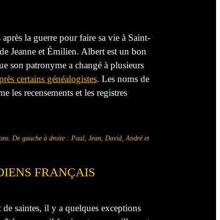
près la guerre pour faire sa vie à Saint-
de Jeanne et Émilien. Albert est un bon
t que son patronyme a changé à plusieurs
près certains généalogistes
. Les noms de
e les recensements et les registres
ons. De gauche à droite : Paul, Jean, David, André et
DIENS FRANÇAIS
de saintes, il y a quelques exceptions