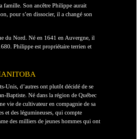
 famille. Son ancêtre Philippe aurait
, pour s’en dissocier, il a changé son
que du Nord. Né en 1641 en Auvergne, il
80. Philippe est propriétaire terrien et
 MANITOBA
s-Unis, d’autres ont plutôt décidé de se
ean-Baptiste. Né dans la région de Québec
e vie de cultivateur en compagnie de sa
les et des légumineuses, qui compte
comme des milliers de jeunes hommes qui ont