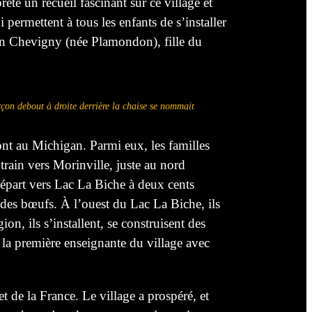
é un recueil fascinant sur ce village et
 permettent à tous les enfants de s’installer
amen Chevigny (née Plamondon), fille du
on debout à droite derrière la chaise se nommait
nt au Michigan. Parmi eux, les familles
rain vers Morinville, juste au nord
épart vers Lac La Biche à deux cents
t des bœufs. À l’ouest du Lac La Biche, ils
ion, ils s’installent, se construisent des
 la première enseignante du village avec
et de
la
France. Le village a prospéré, et