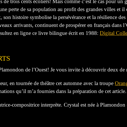
us de trois cents écoliers! Mais comme c’est le cas pour 
 perte de sa population au profit des grandes villes et i
 son histoire symbolise la persévérance et la résilience de
veaux arrivants, continuent de prospérer en français dans l
ultez en ligne ce livre bilingue écrit en 1988:
Digital Coll
RTS
 Plamondon de l’Ouest! Je vous invite à découvrir deux de n
ateur, en tournée de théâtre cet automne avec la troupe
Oran
ions qu’il m’a fournies dans la préparation de cet article.
trice-compositrice interprète. Crystal est née à Plamondon en 