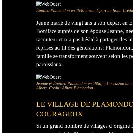
Émilien Plamondon en 1940 à son départ au front. Crédi
Jeune marié de vingt ans à son départ en Eu
Boniface auprès de son épouse Jeanne, née 
raconteur et n’a pas hésité à partager des i
reprises au fil des générations: Plamond
famille se transforment souvent selon les p
paroissiaux.
Jeanne et Émilien Plamondon en 1990, à l’occasion de leu
Albert. Crédit: Albert Plamondon
LE VILLAGE DE PLAMONDO
COURAGEUX
Si un grand nombre de villages d’origine f