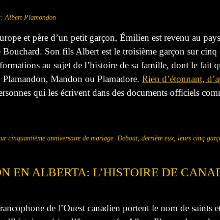
t: Albert Plamondon
rope et père d’un petit garçon, Émilien est revenu au pays a
Bouchard. Son fils Albert est le troisième garçon sur cinq 
nformations au sujet de l’histoire de sa famille, dont le fai
on, Plamandon, Mandon ou Plamadore.
Rien d’étonnant, d’a
ersonnes qui les écrivent dans des documents officiels comm
r cinquantième anniversaire de mariage. Debout, derrière eux, leurs cinq garç
N EN ALBERTA: L’HISTOIRE DE CANA
rancophone de l’Ouest canadien portent le nom de saints et 