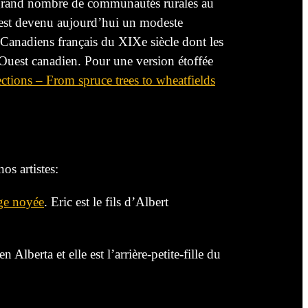
un grand nombre de communautés rurales au
l est devenu aujourd’hui un modeste
s Canadiens français du XIXe siècle dont les
’Ouest canadien. Pour une version étoffée
ections – From spruce trees to wheatfields
os artistes:
ge noyée
. Eric est le fils d’Albert
Alberta et elle est l’arrière-petite-fille du