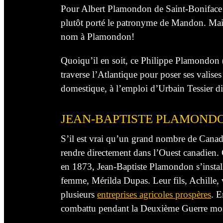
Pour Albert Plamondon de Saint-Boniface au
plutôt porté le patronyme de Mandon. Mais
nom à Plamondon!
Quoiqu’il en soit, ce Philippe Plamondon 
traverse l’Atlantique pour poser ses valise
domestique, à l’emploi d’Urbain Tessier di
JEAN-BAPTISTE PLAMONDO
S’il est vrai qu’un grand nombre de Canadie
rendre directement dans l’Ouest canadien. 
en 1873, Jean-Baptiste Plamondon s’instal
femme, Mérilda Dupas. Leur fils, Achille, v
plusieurs
entreprises agricoles prospères
. E
combattu pendant la Deuxième Guerre mon