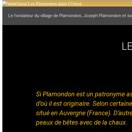
Le fondateur du village de Plamondon, Joseph Plamondon et son 
L
Si Plamondon est un patronyme asse
d’où il est originaire. Selon cert
situé en Auvergne (France). D’autre
peaux de bêtes avec de la chaux.