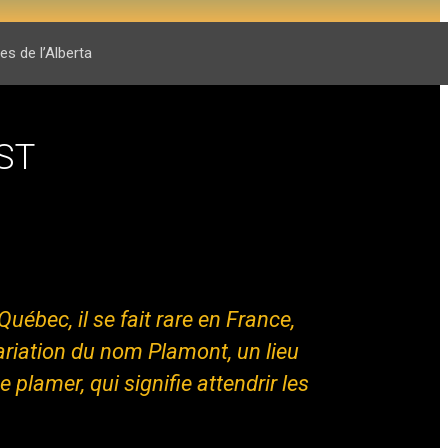
s de l’Alberta
ST
bec, il se fait rare en France,
ariation du nom Plamont, un lieu
plamer, qui signifie attendrir les