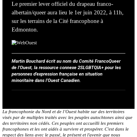
Le premier lever officiel du drapeau franco-
albertain/queer aura lieu le 1er juin 2022, à 11h,
sur les terrains de la Cité francophone à
Edmonton.
Martin Bouchard écrit au nom du Comité FrancoQueer
de l’Ouest, la ressource connexe 2SLGBTQIA+ pour les
personnes d’expression française en situation
minoritaire dans l’Ouest Canadien.
La francophonie du Nord et de l’Ouest habite sur des territoires
visés par de multiples traités avec les peuples autochtones ainsi que
des territoires non cédés. Ces peuples ont accueilli les premiers
francophones et les ont aidés à survivre et prospérer. C'est dans le
respect des liens avec le passé, le présent et l'avenir que nous