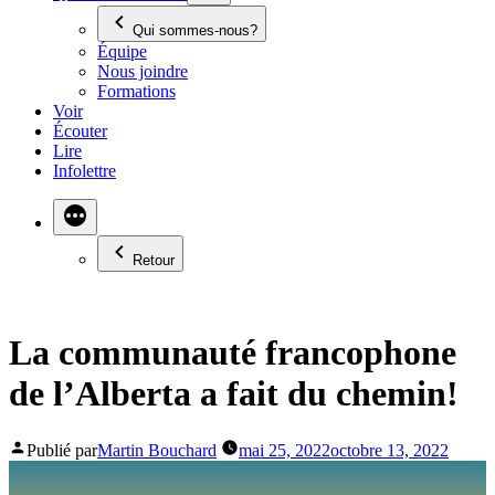
Qui sommes-nous?
Équipe
Nous joindre
Formations
Voir
Écouter
Lire
Infolettre
Retour
La communauté francophone
de l’Alberta a fait du chemin!
Publié par
Martin Bouchard
mai 25, 2022
octobre 13, 2022