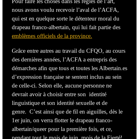
Pour faire les choses dans les règles de l’art,
nous avons voulu recevoir l’aval de l’ACFA,
qui est en quelque sorte le détenteur moral du
drapeau franco-albertain, qui lui fait partie des
emblèmes officiels de la province.
Grâce entre autres au travail du CFQO, au cours
des dernières années, l’ACFA a entrepris des
démarches afin que tous et toutes les Albertain.es
d’expression française se sentent inclus au sein
de celle-ci. Selon elle, aucune personne ne
devrait avoir à choisir entre son identité
linguistique et son identité sexuelle et de
genre. C’est ainsi que de fil en aiguilles,
dès
le
1er
juin
, on
verra flotter le drapeau franco-
albertain/queer pour la première fois, et ce,
pendant tout le mois de juin, mois de la Fierté!